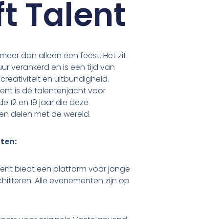
t Talent
meer dan alleen een feest. Het zit
uur verankerd en is een tijd van
reativiteit en uitbundigheid.
ent is dé talentenjacht voor
e 12 en 19 jaar die deze
llen delen met de wereld.
ten:
lent biedt een platform voor jonge
hitteren. Alle evenementen zijn op