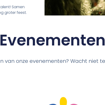
 talent! Samen
 groter feest.
Evenemente
n van onze evenementen? Wacht niet te la