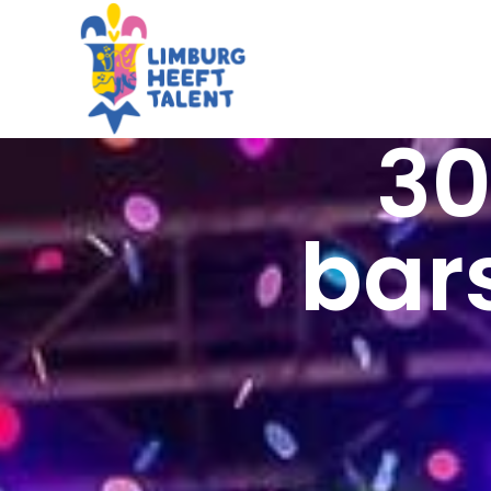
30
bars